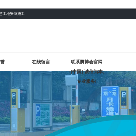
智慧工地安防施工
誉
在线留言
联系腾博会官网
·[中国]-诚信为本,
专业服务!